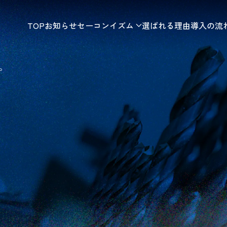
TOP
お知らせ
セーコンイズム
選ばれる理由
導入の流
。