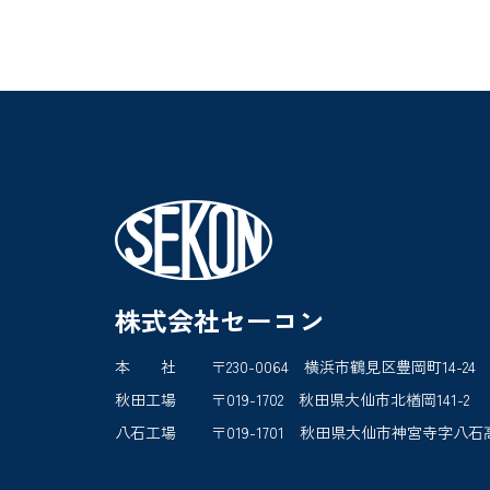
株式会社セーコン
本 社
〒230-0064 横浜市鶴見区豊岡町14-24
秋田工場
〒019-1702 秋田県大仙市北楢岡141-2
八石工場
〒019-1701 秋田県大仙市神宮寺字八石