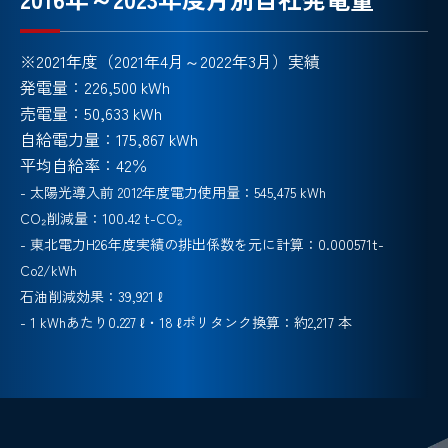
※2021年度（2021年4月～2022年3月）実績
発電量：226,500 kWh
売電量：50,633 kWh
自給電力量：175,867 kWh
平均自給率：42％
- 太陽光導入前 2012年度電力使用量：545,475 kWh
CO₂削減量：100.42 t-CO₂
- 東北電力H26年度実績の排出係数を元に計算：0.000571t-
Co2/kWh
石油削減効果：39,921 ℓ
- 1 kWhあたり0.227 ℓ・18 ℓポリタンク換算：約2,217 本