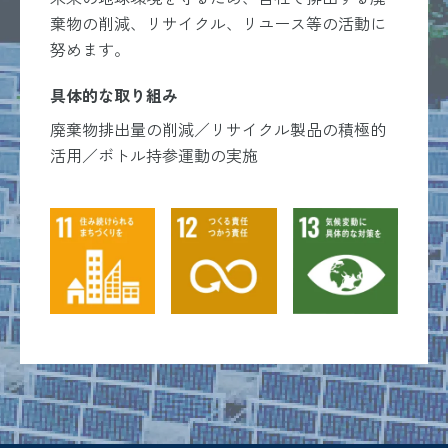
棄物の削減、リサイクル、リユース等の活動に
努めます。
具体的な取り組み
廃棄物排出量の削減／リサイクル製品の積極的
活用／
ボトル持参運動の実施